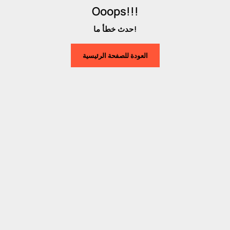
Ooops!!!
حدث خطأ ما!
العودة للصفحة الرئيسية