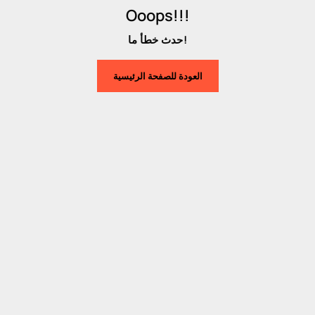
Ooops!!!
حدث خطأ ما!
العودة للصفحة الرئيسية