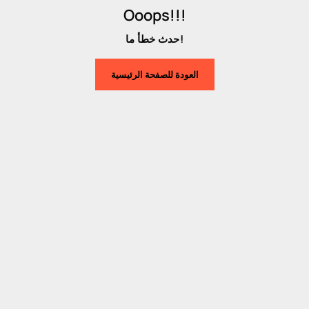
Ooops!!!
حدث خطأ ما!
العودة للصفحة الرئيسية