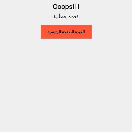
Ooops!!!
حدث خطأ ما!
العودة للصفحة الرئيسية