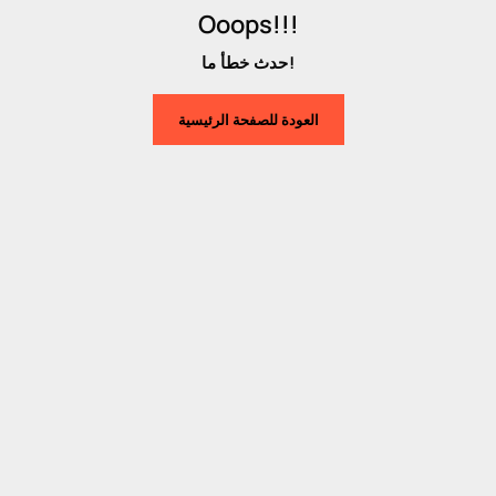
Ooops!!!
حدث خطأ ما!
العودة للصفحة الرئيسية