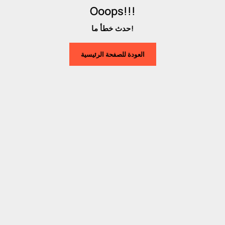
Ooops!!!
حدث خطأ ما!
العودة للصفحة الرئيسية