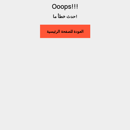
Ooops!!!
حدث خطأ ما!
العودة للصفحة الرئيسية