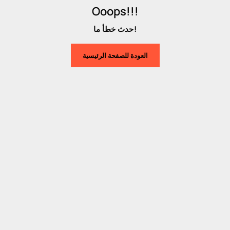
Ooops!!!
حدث خطأ ما!
العودة للصفحة الرئيسية