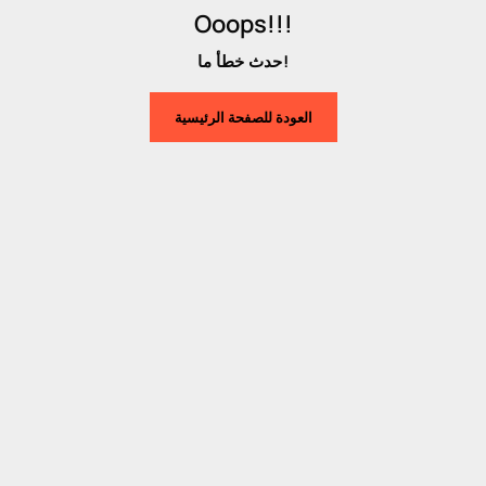
Ooops!!!
حدث خطأ ما!
العودة للصفحة الرئيسية