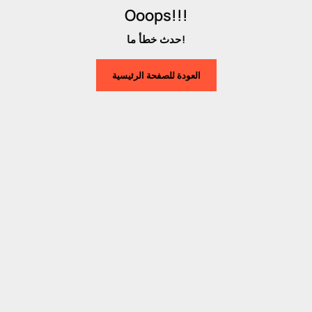
Ooops!!!
حدث خطأ ما!
العودة للصفحة الرئيسية