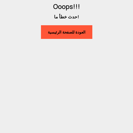
Ooops!!!
حدث خطأ ما!
العودة للصفحة الرئيسية