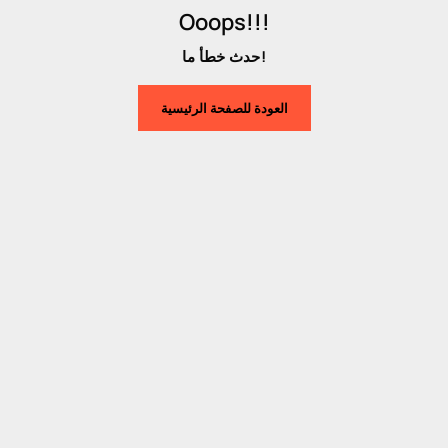
Ooops!!!
حدث خطأ ما!
العودة للصفحة الرئيسية