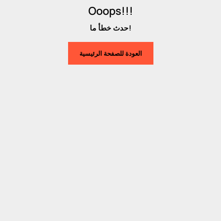
Ooops!!!
حدث خطأ ما!
العودة للصفحة الرئيسية