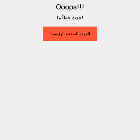
Ooops!!!
حدث خطأ ما!
العودة للصفحة الرئيسية